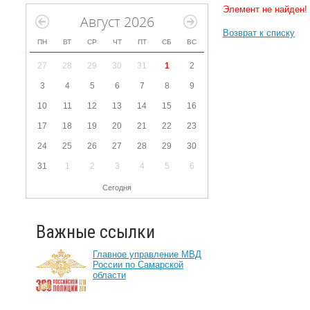
Элемент не найден!
Август 2026
Возврат к списку
ПН
ВТ
СР
ЧТ
ПТ
СБ
ВС
27
28
29
30
31
1
2
3
4
5
6
7
8
9
10
11
12
13
14
15
16
17
18
19
20
21
22
23
24
25
26
27
28
29
30
31
1
2
3
4
5
6
Сегодня
Важные ссылки
Главное управление МВД
России по Самарской
области