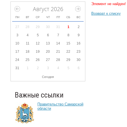
Элемент не найден!
Август 2026
Возврат к списку
ПН
ВТ
СР
ЧТ
ПТ
СБ
ВС
27
28
29
30
31
1
2
3
4
5
6
7
8
9
10
11
12
13
14
15
16
17
18
19
20
21
22
23
24
25
26
27
28
29
30
31
1
2
3
4
5
6
Сегодня
Важные ссылки
Правительство Самарской
области