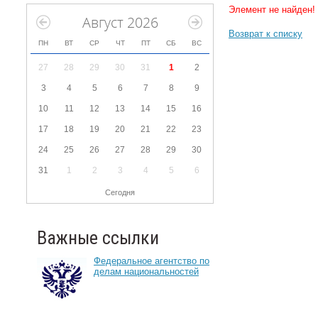
Элемент не найден!
Август 2026
Возврат к списку
ПН
ВТ
СР
ЧТ
ПТ
СБ
ВС
27
28
29
30
31
1
2
3
4
5
6
7
8
9
10
11
12
13
14
15
16
17
18
19
20
21
22
23
24
25
26
27
28
29
30
31
1
2
3
4
5
6
Сегодня
Важные ссылки
Федеральное агентство по
делам национальностей