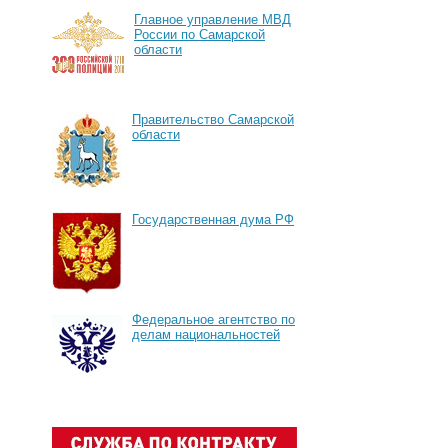
Главное управление МВД
России по Самарской
области
Правительство Самарской
области
Государственная дума РФ
Федеральное агентство по
делам национальностей