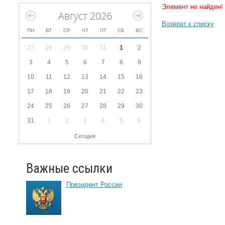
Элемент не найден!
Август 2026
Возврат к списку
ПН
ВТ
СР
ЧТ
ПТ
СБ
ВС
27
28
29
30
31
1
2
3
4
5
6
7
8
9
10
11
12
13
14
15
16
17
18
19
20
21
22
23
24
25
26
27
28
29
30
31
1
2
3
4
5
6
Сегодня
Важные ссылки
Президент России