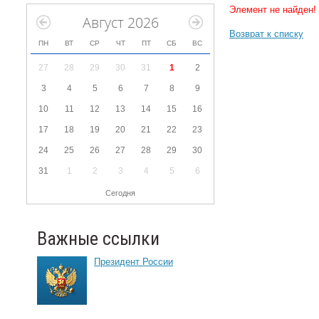
Элемент не найден!
Август 2026
Возврат к списку
ПН
ВТ
СР
ЧТ
ПТ
СБ
ВС
27
28
29
30
31
1
2
3
4
5
6
7
8
9
10
11
12
13
14
15
16
17
18
19
20
21
22
23
24
25
26
27
28
29
30
31
1
2
3
4
5
6
Сегодня
Важные ссылки
Президент России