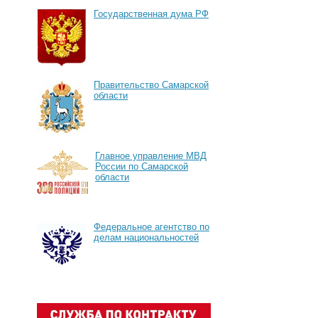
Государственная дума РФ
Правительство Самарской
области
Главное управление МВД
России по Самарской
области
Федеральное агентство по
делам национальностей