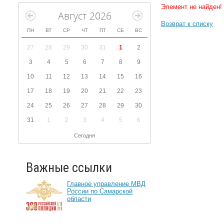
Элемент не найден!
Август 2026
Возврат к списку
ПН
ВТ
СР
ЧТ
ПТ
СБ
ВС
27
28
29
30
31
1
2
3
4
5
6
7
8
9
10
11
12
13
14
15
16
17
18
19
20
21
22
23
24
25
26
27
28
29
30
31
1
2
3
4
5
6
Сегодня
Важные ссылки
Главное управление МВД
России по Самарской
области