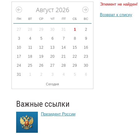
Элемент не найден!
Август 2026
Возврат к списку
ПН
ВТ
СР
ЧТ
ПТ
СБ
ВС
27
28
29
30
31
1
2
3
4
5
6
7
8
9
10
11
12
13
14
15
16
17
18
19
20
21
22
23
24
25
26
27
28
29
30
31
1
2
3
4
5
6
Сегодня
Важные ссылки
Президент России