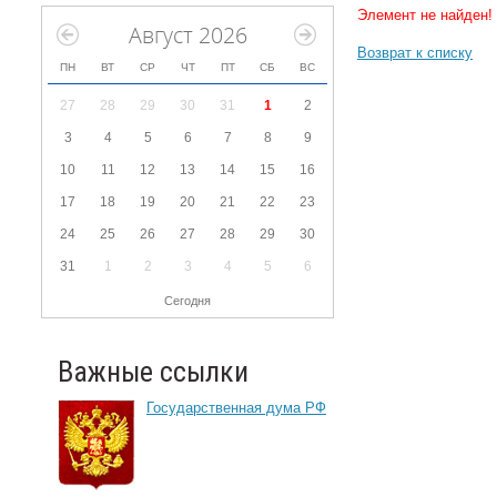
Элемент не найден!
Август 2026
Возврат к списку
ПН
ВТ
СР
ЧТ
ПТ
СБ
ВС
27
28
29
30
31
1
2
3
4
5
6
7
8
9
10
11
12
13
14
15
16
17
18
19
20
21
22
23
24
25
26
27
28
29
30
31
1
2
3
4
5
6
Сегодня
Важные ссылки
Государственная дума РФ