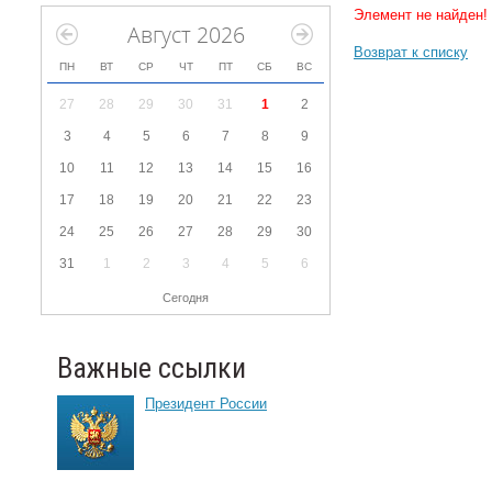
Элемент не найден!
Август 2026
Возврат к списку
ПН
ВТ
СР
ЧТ
ПТ
СБ
ВС
27
28
29
30
31
1
2
3
4
5
6
7
8
9
10
11
12
13
14
15
16
17
18
19
20
21
22
23
24
25
26
27
28
29
30
31
1
2
3
4
5
6
Сегодня
Важные ссылки
Президент России