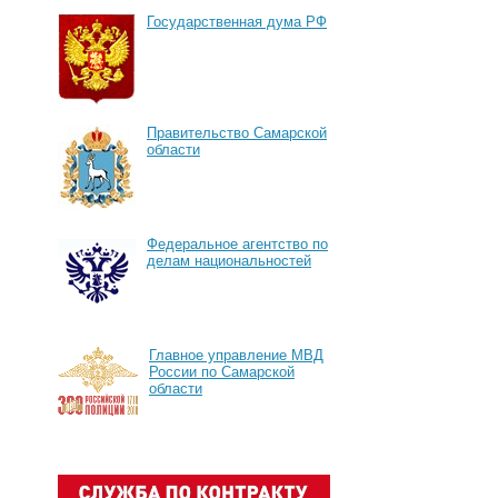
Государственная дума РФ
Правительство Самарской
области
Федеральное агентство по
делам национальностей
Главное управление МВД
России по Самарской
области