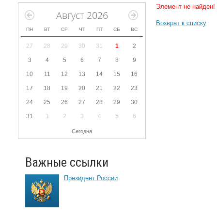
Элемент не найден!
Август 2026
Возврат к списку
ПН
ВТ
СР
ЧТ
ПТ
СБ
ВС
27
28
29
30
31
1
2
3
4
5
6
7
8
9
10
11
12
13
14
15
16
17
18
19
20
21
22
23
24
25
26
27
28
29
30
31
1
2
3
4
5
6
Сегодня
Важные ссылки
Президент России