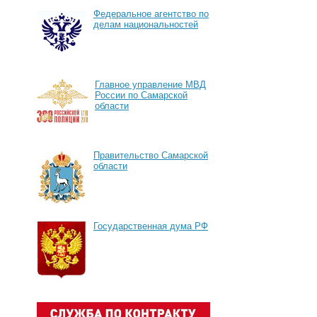
Федеральное агентство по
делам национальностей
Главное управление МВД
России по Самарской
области
Правительство Самарской
области
Государственная дума РФ