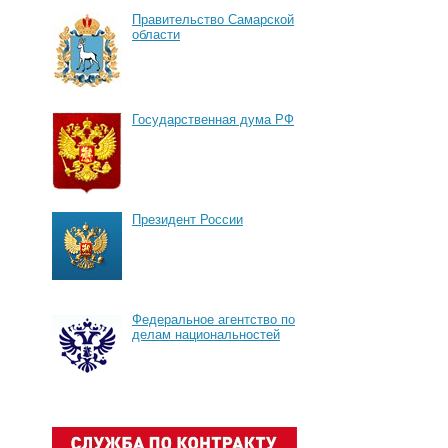
Правительство Самарской
области
Государственная дума РФ
Президент России
Федеральное агентство по
делам национальностей