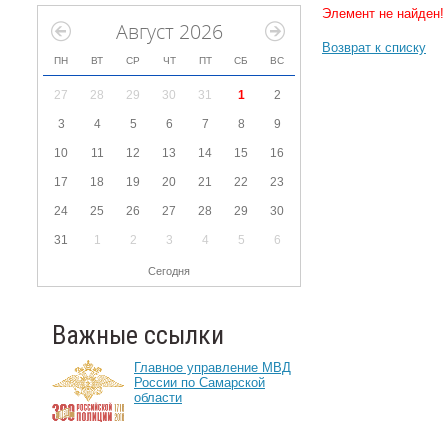
Элемент не найден!
Август 2026
Возврат к списку
ПН
ВТ
СР
ЧТ
ПТ
СБ
ВС
27
28
29
30
31
1
2
3
4
5
6
7
8
9
10
11
12
13
14
15
16
17
18
19
20
21
22
23
24
25
26
27
28
29
30
31
1
2
3
4
5
6
Сегодня
Важные ссылки
Главное управление МВД
России по Самарской
области