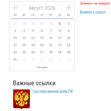
Элемент не найден!
Август 2026
Возврат к списку
ПН
ВТ
СР
ЧТ
ПТ
СБ
ВС
27
28
29
30
31
1
2
3
4
5
6
7
8
9
10
11
12
13
14
15
16
17
18
19
20
21
22
23
24
25
26
27
28
29
30
31
1
2
3
4
5
6
Сегодня
Важные ссылки
Государственная дума РФ