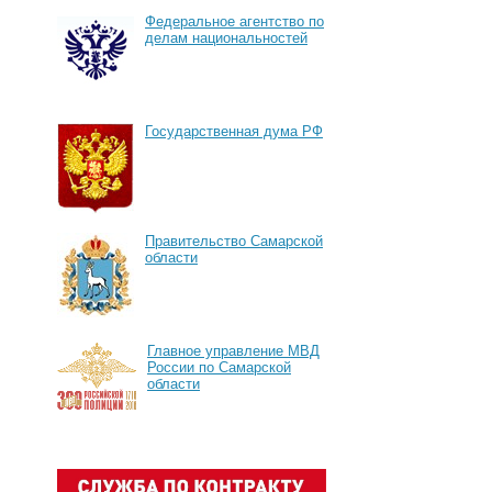
Федеральное агентство по
делам национальностей
Государственная дума РФ
Правительство Самарской
области
Главное управление МВД
России по Самарской
области