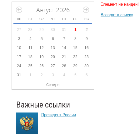
Элемент не найден!
Август 2026
Возврат к списку
ПН
ВТ
СР
ЧТ
ПТ
СБ
ВС
27
28
29
30
31
1
2
3
4
5
6
7
8
9
10
11
12
13
14
15
16
17
18
19
20
21
22
23
24
25
26
27
28
29
30
31
1
2
3
4
5
6
Сегодня
Важные ссылки
Президент России