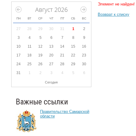
Элемент не найден!
Август 2026
Возврат к списку
ПН
ВТ
СР
ЧТ
ПТ
СБ
ВС
27
28
29
30
31
1
2
3
4
5
6
7
8
9
10
11
12
13
14
15
16
17
18
19
20
21
22
23
24
25
26
27
28
29
30
31
1
2
3
4
5
6
Сегодня
Важные ссылки
Правительство Самарской
области