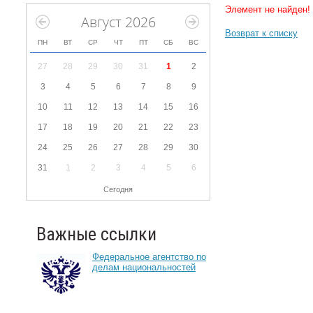
Элемент не найден!
Август 2026
Возврат к списку
ПН
ВТ
СР
ЧТ
ПТ
СБ
ВС
27
28
29
30
31
1
2
3
4
5
6
7
8
9
10
11
12
13
14
15
16
17
18
19
20
21
22
23
24
25
26
27
28
29
30
31
1
2
3
4
5
6
Сегодня
Важные ссылки
Федеральное агентство по
делам национальностей