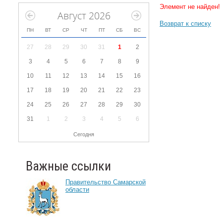
Элемент не найден!
Август 2026
Возврат к списку
ПН
ВТ
СР
ЧТ
ПТ
СБ
ВС
27
28
29
30
31
1
2
3
4
5
6
7
8
9
10
11
12
13
14
15
16
17
18
19
20
21
22
23
24
25
26
27
28
29
30
31
1
2
3
4
5
6
Сегодня
Важные ссылки
Правительство Самарской
области