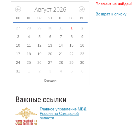
Элемент не найден!
Август 2026
Возврат к списку
ПН
ВТ
СР
ЧТ
ПТ
СБ
ВС
27
28
29
30
31
1
2
3
4
5
6
7
8
9
10
11
12
13
14
15
16
17
18
19
20
21
22
23
24
25
26
27
28
29
30
31
1
2
3
4
5
6
Сегодня
Важные ссылки
Главное управление МВД
России по Самарской
области