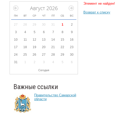
Элемент не найден!
Август 2026
Возврат к списку
ПН
ВТ
СР
ЧТ
ПТ
СБ
ВС
27
28
29
30
31
1
2
3
4
5
6
7
8
9
10
11
12
13
14
15
16
17
18
19
20
21
22
23
24
25
26
27
28
29
30
31
1
2
3
4
5
6
Сегодня
Важные ссылки
Правительство Самарской
области