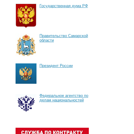
Государственная дума РФ
Правительство Самарской
области
Президент России
Федеральное агентство по
делам национальностей