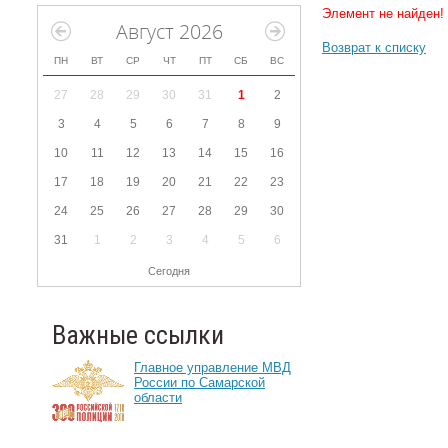
Элемент не найден!
Август 2026
Возврат к списку
ПН
ВТ
СР
ЧТ
ПТ
СБ
ВС
27
28
29
30
31
1
2
3
4
5
6
7
8
9
10
11
12
13
14
15
16
17
18
19
20
21
22
23
24
25
26
27
28
29
30
31
1
2
3
4
5
6
Сегодня
Важные ссылки
Главное управление МВД
России по Самарской
области