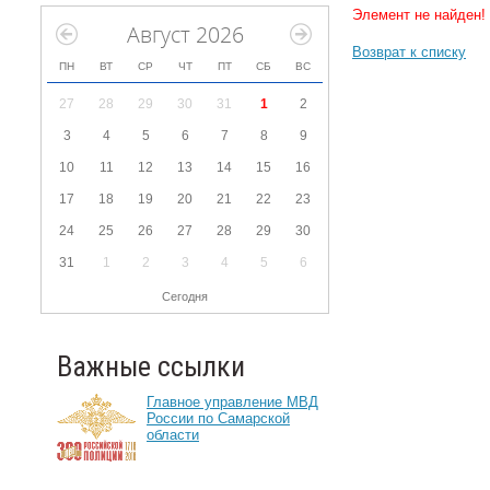
Элемент не найден!
Август 2026
Возврат к списку
ПН
ВТ
СР
ЧТ
ПТ
СБ
ВС
27
28
29
30
31
1
2
3
4
5
6
7
8
9
10
11
12
13
14
15
16
17
18
19
20
21
22
23
24
25
26
27
28
29
30
31
1
2
3
4
5
6
Сегодня
Важные ссылки
Главное управление МВД
России по Самарской
области