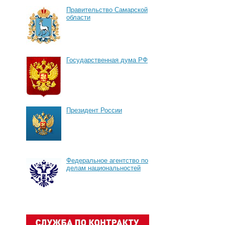
Правительство Самарской
области
Государственная дума РФ
Президент России
Федеральное агентство по
делам национальностей