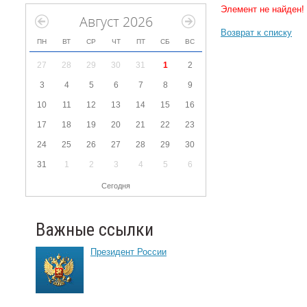
Элемент не найден!
Август 2026
Возврат к списку
ПН
ВТ
СР
ЧТ
ПТ
СБ
ВС
27
28
29
30
31
1
2
3
4
5
6
7
8
9
10
11
12
13
14
15
16
17
18
19
20
21
22
23
24
25
26
27
28
29
30
31
1
2
3
4
5
6
Сегодня
Важные ссылки
Президент России