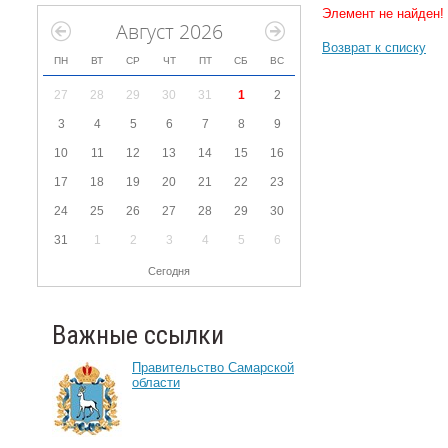
Элемент не найден!
Август 2026
Возврат к списку
ПН
ВТ
СР
ЧТ
ПТ
СБ
ВС
27
28
29
30
31
1
2
3
4
5
6
7
8
9
10
11
12
13
14
15
16
17
18
19
20
21
22
23
24
25
26
27
28
29
30
31
1
2
3
4
5
6
Сегодня
Важные ссылки
Правительство Самарской
области