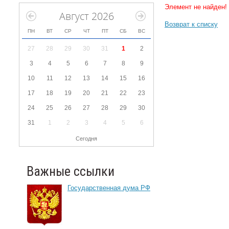
Элемент не найден!
Август 2026
Возврат к списку
ПН
ВТ
СР
ЧТ
ПТ
СБ
ВС
27
28
29
30
31
1
2
3
4
5
6
7
8
9
10
11
12
13
14
15
16
17
18
19
20
21
22
23
24
25
26
27
28
29
30
31
1
2
3
4
5
6
Сегодня
Важные ссылки
Государственная дума РФ