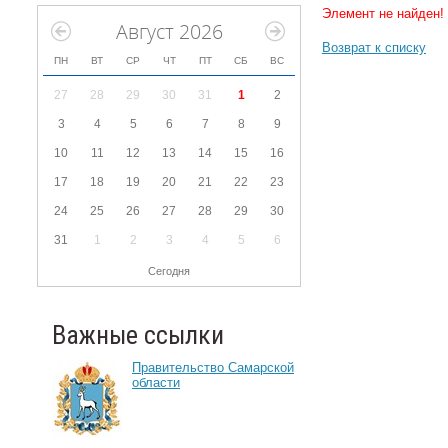
Элемент не найден!
Август 2026
Возврат к списку
ПН
ВТ
СР
ЧТ
ПТ
СБ
ВС
27
28
29
30
31
1
2
3
4
5
6
7
8
9
10
11
12
13
14
15
16
17
18
19
20
21
22
23
24
25
26
27
28
29
30
31
1
2
3
4
5
6
Сегодня
Важные ссылки
Правительство Самарской
области