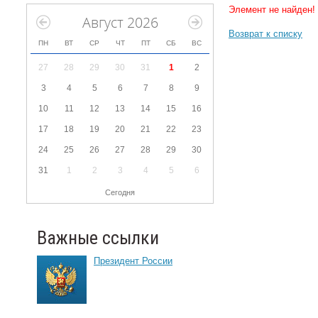
Элемент не найден!
Август 2026
Возврат к списку
ПН
ВТ
СР
ЧТ
ПТ
СБ
ВС
27
28
29
30
31
1
2
3
4
5
6
7
8
9
10
11
12
13
14
15
16
17
18
19
20
21
22
23
24
25
26
27
28
29
30
31
1
2
3
4
5
6
Сегодня
Важные ссылки
Президент России