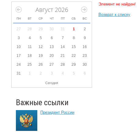
Элемент не найден!
Август 2026
Возврат к списку
ПН
ВТ
СР
ЧТ
ПТ
СБ
ВС
27
28
29
30
31
1
2
3
4
5
6
7
8
9
10
11
12
13
14
15
16
17
18
19
20
21
22
23
24
25
26
27
28
29
30
31
1
2
3
4
5
6
Сегодня
Важные ссылки
Президент России