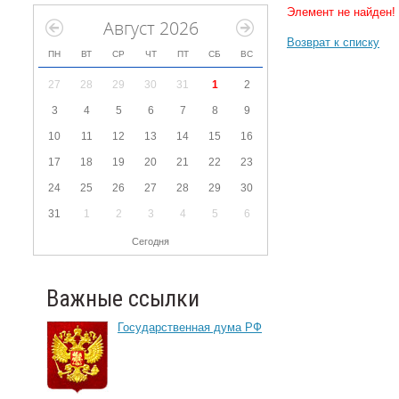
Элемент не найден!
Август 2026
Возврат к списку
ПН
ВТ
СР
ЧТ
ПТ
СБ
ВС
27
28
29
30
31
1
2
3
4
5
6
7
8
9
10
11
12
13
14
15
16
17
18
19
20
21
22
23
24
25
26
27
28
29
30
31
1
2
3
4
5
6
Сегодня
Важные ссылки
Государственная дума РФ