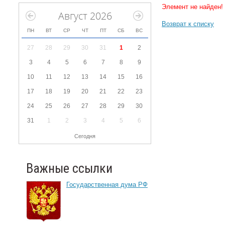
Элемент не найден!
Август 2026
Возврат к списку
ПН
ВТ
СР
ЧТ
ПТ
СБ
ВС
27
28
29
30
31
1
2
3
4
5
6
7
8
9
10
11
12
13
14
15
16
17
18
19
20
21
22
23
24
25
26
27
28
29
30
31
1
2
3
4
5
6
Сегодня
Важные ссылки
Государственная дума РФ