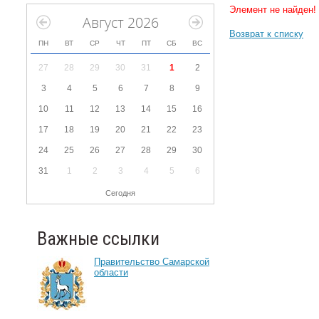
Элемент не найден!
Август 2026
Возврат к списку
ПН
ВТ
СР
ЧТ
ПТ
СБ
ВС
27
28
29
30
31
1
2
3
4
5
6
7
8
9
10
11
12
13
14
15
16
17
18
19
20
21
22
23
24
25
26
27
28
29
30
31
1
2
3
4
5
6
Сегодня
Важные ссылки
Правительство Самарской
области