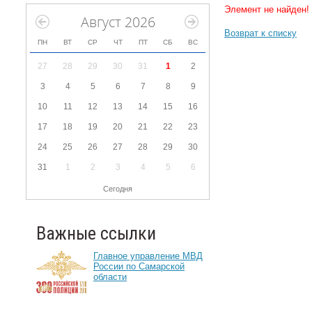
Элемент не найден!
Август 2026
Возврат к списку
ПН
ВТ
СР
ЧТ
ПТ
СБ
ВС
27
28
29
30
31
1
2
3
4
5
6
7
8
9
10
11
12
13
14
15
16
17
18
19
20
21
22
23
24
25
26
27
28
29
30
31
1
2
3
4
5
6
Сегодня
Важные ссылки
Главное управление МВД
России по Самарской
области