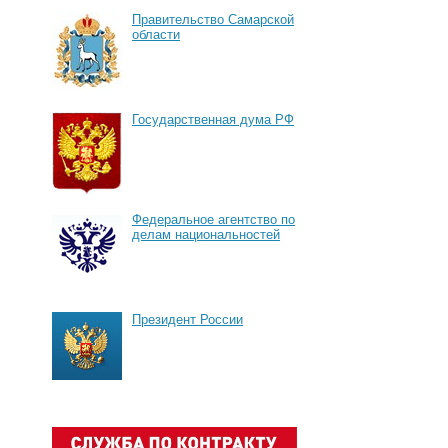
Правительство Самарской
области
Государственная дума РФ
Федеральное агентство по
делам национальностей
Президент России