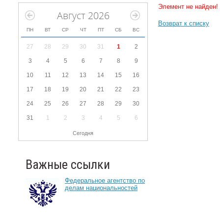
Элемент не найден!
Август 2026
Возврат к списку
ПН
ВТ
СР
ЧТ
ПТ
СБ
ВС
27
28
29
30
31
1
2
3
4
5
6
7
8
9
10
11
12
13
14
15
16
17
18
19
20
21
22
23
24
25
26
27
28
29
30
31
1
2
3
4
5
6
Сегодня
Важные ссылки
Федеральное агентство по
делам национальностей