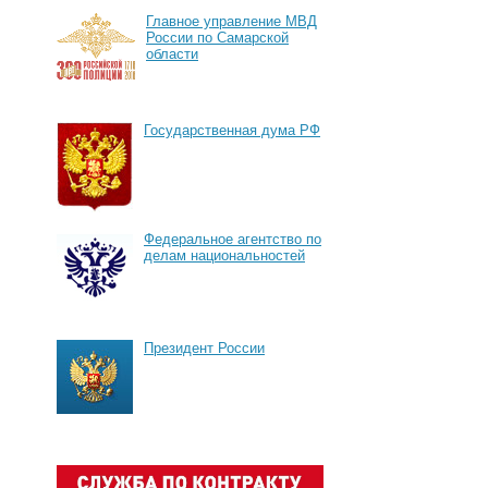
Главное управление МВД
России по Самарской
области
Государственная дума РФ
Федеральное агентство по
делам национальностей
Президент России