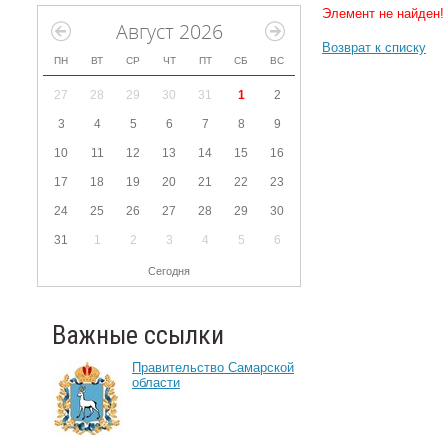
Элемент не найден!
Август 2026
Возврат к списку
ПН
ВТ
СР
ЧТ
ПТ
СБ
ВС
27
28
29
30
31
1
2
3
4
5
6
7
8
9
10
11
12
13
14
15
16
17
18
19
20
21
22
23
24
25
26
27
28
29
30
31
1
2
3
4
5
6
Сегодня
Важные ссылки
Правительство Самарской
области