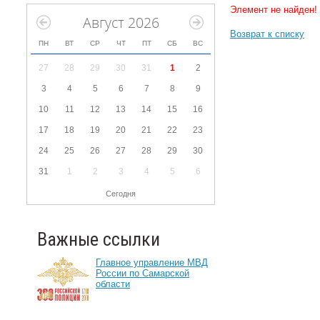
Элемент не найден!
Август 2026
Возврат к списку
ПН
ВТ
СР
ЧТ
ПТ
СБ
ВС
27
28
29
30
31
1
2
3
4
5
6
7
8
9
10
11
12
13
14
15
16
17
18
19
20
21
22
23
24
25
26
27
28
29
30
31
1
2
3
4
5
6
Сегодня
Важные ссылки
Главное управление МВД
России по Самарской
области