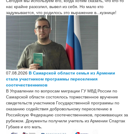
Сегодня мы используем его, когда хотим сказать, что кто-то
нас крайне разозлил, вывел из себя. Но мало кто
задумывается, что родилось это выражение в...кузнице!
07.08.2026
В Самарской области семья из Армении
стала участником программы переселения
соотечественников
В Управлении по вопросам миграции ГУ МВД России по
Самарской области состоялось торжественное вручение
свидетельств участников Государственной программы по
оказанию содействия добровольному переселению в
Российскую Федерацию соотечественников, проживающих за
рубежом. Документы получили учитель из Армении Спартак
Губаев и его мать.