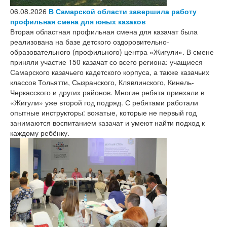
06.08.2026
В Самарской области завершила работу
профильная смена для юных казаков
Вторая областная профильная смена для казачат была
реализована на базе детского оздоровительно-
образовательного (профильного) центра «Жигули». В смене
приняли участие 150 казачат со всего региона: учащиеся
Самарского казачьего кадетского корпуса, а также казачьих
классов Тольятти, Сызранского, Клявлинского, Кинель-
Черкасского и других районов. Многие ребята приехали в
«Жигули» уже второй год подряд. С ребятами работали
опытные инструкторы: вожатые, которые не первый год
занимаются воспитанием казачат и умеют найти подход к
каждому ребёнку.