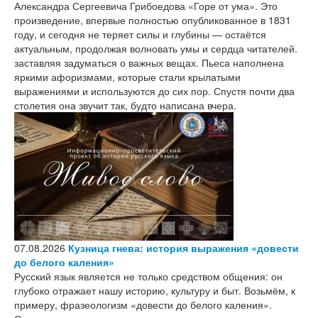
Александра Сергеевича Грибоедова «Горе от ума». Это
произведение, впервые полностью опубликованное в 1831
году, и сегодня не теряет силы и глубины — остаётся
актуальным, продолжая волновать умы и сердца читателей.
заставляя задуматься о важных вещах. Пьеса наполнена
яркими афоризмами, которые стали крылатыми
выражениями и используются до сих пор. Спустя почти два
столетия она звучит так, будто написана вчера.
07.08.2026
Кузница гнева: история выражения «довести
до белого каления»
Русский язык является не только средством общения: он
глубоко отражает нашу историю, культуру и быт. Возьмём, к
примеру, фразеологизм «довести до белого каления».