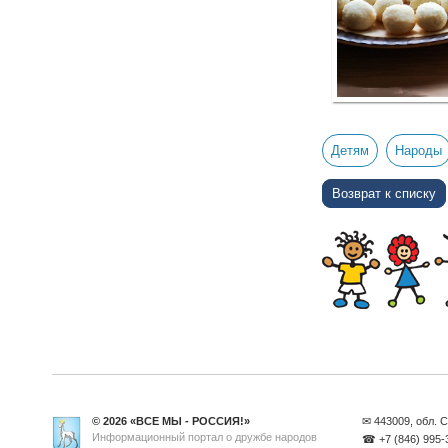
Детям
Народы
Возврат к списку
© 2026 «ВСЕ МЫ - РОССИЯ!»
✉ 443009, обл. С
Информационный портал о дружбе народов
☎ +7 (846) 995-