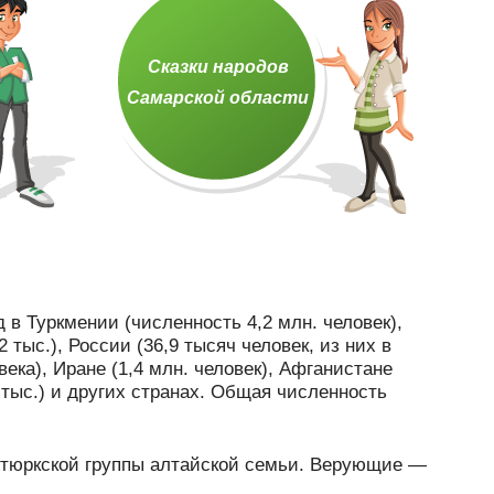
Сказки народов
Самарской области
 в Туркмении (численность 4,2 млн. человек),
 тыс.), России (36,9 тысяч человек, из них в
ека), Иране (1,4 млн. человек), Афганистане
 тыс.) и других странах. Общая численность
е тюркской группы алтайской семьи. Верующие —