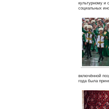
культурному и 
социальных инс
включённой позд
года была прин