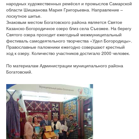
народных художественных ремёсел и промыслов Самарской
области Шишканова Мария Григорьевна. Направление –
лоскутное шитье.
Знаковым местом Богатовского района является Святое
Казанско-Богородичное озеро близ села Съезжее. На берегу
Святого озера проходит ежегодный межмуниципальный
фестиваль самодеятельного творчества «Удел Богородицы».
Православные паломники ежегодно совершают крестный
ход к озеру. Количество участников достигало 2000 человек.
По материалам Администрации муниципального района
Богатовский.