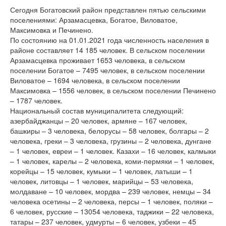
Сегодня Богатовский район представлен пятью сельскими
поселениями: Арзамасцевка, Богатое, Виловатое,
Максимовка и Печинено.
По состоянию на 01.01.2021 года численность населения в
районе составляет 14 185 человек. В сельском поселении
Арзамасцевка проживает 1653 человека, в сельском
поселении Богатое – 7495 человек, в сельском поселении
Виловатое – 1694 человека, в сельском поселении
Максимовка – 1556 человек, в сельском поселении Печинено
– 1787 человек.
Национальный состав муниципалитета следующий:
азербайджанцы – 20 человек, армяне – 167 человек,
башкиры – 3 человека, белорусы – 58 человек, болгары – 2
человека, греки – 3 человека, грузины – 2 человека, дунгане
– 1 человек, евреи – 1 человек. Казахи – 16 человек, калмыки
– 1 человек, карелы – 2 человека, коми-пермяки – 1 человек,
корейцы – 15 человек, кумыки – 1 человек, латыши – 1
человек, литовцы – 1 человек, марийцы – 53 человека,
молдаване – 10 человек, мордва – 239 человек, немцы – 34
человека осетины – 2 человека, персы – 1 человек, поляки –
6 человек, русские – 13054 человека, таджики – 22 человека,
татары – 237 человек, удмурты – 6 человек, узбеки – 45