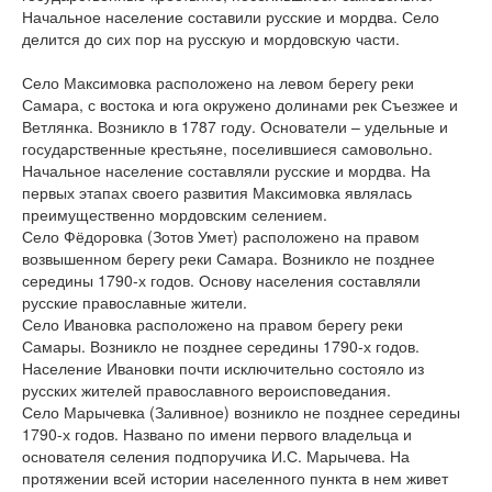
Начальное население составили русские и мордва. Село
делится до сих пор на русскую и мордовскую части.
Село Максимовка расположено на левом берегу реки
Самара, с востока и юга окружено долинами рек Съезжее и
Ветлянка. Возникло в 1787 году. Основатели – удельные и
государственные крестьяне, поселившиеся самовольно.
Начальное население составляли русские и мордва. На
первых этапах своего развития Максимовка являлась
преимущественно мордовским селением.
Село Фёдоровка (Зотов Умет) расположено на правом
возвышенном берегу реки Самара. Возникло не позднее
середины 1790-х годов. Основу населения составляли
русские православные жители.
Село Ивановка расположено на правом берегу реки
Самары. Возникло не позднее середины 1790-х годов.
Население Ивановки почти исключительно состояло из
русских жителей православного вероисповедания.
Село Марычевка (Заливное) возникло не позднее середины
1790-х годов. Названо по имени первого владельца и
основателя селения подпоручика И.С. Марычева. На
протяжении всей истории населенного пункта в нем живет