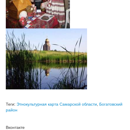
Теги:
Этнокультурная карта Самарской области
,
Богатовский
район
Вконтакте