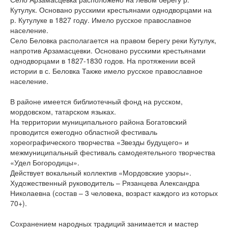
Кутулук. Основано русскими крестьянами однодворцами на
р. Кутулуке в 1827 году. Имело русское православное
население.
Село Беловка располагается на правом берегу реки Кутулук,
напротив Арзамасцевки. Основано русскими крестьянами
однодворцами в 1827-1830 годов. На протяжении всей
истории в с. Беловка Также имело русское православное
население.
В районе имеется библиотечный фонд на русском,
мордовском, татарском языках.
На территории муниципального района Богатовский
проводится ежегодно областной фестиваль
хореографического творчества «Звезды будущего» и
межмуниципальный фестиваль самодеятельного творчества
«Удел Богородицы».
Действует вокальный коллектив «Мордовские узоры».
Художественный руководитель – Рязанцева Александра
Николаевна (состав – 3 человека, возраст каждого из которых
70+).
Сохранением народных традиций занимается и мастер