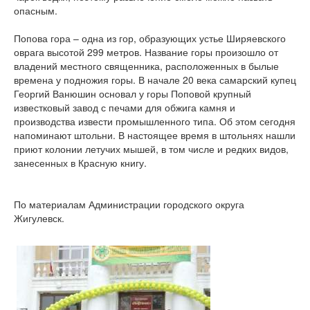
опасным.
Попова гора – одна из гор, образующих устье Ширяевского
оврага высотой 299 метров. Название горы произошло от
владений местного священника, расположенных в былые
времена у подножия горы. В начале 20 века самарский купец
Георгий Ванюшин основал у горы Поповой крупный
известковый завод с печами для обжига камня и
производства извести промышленного типа. Об этом сегодня
напоминают штольни. В настоящее время в штольнях нашли
приют колонии летучих мышей, в том числе и редких видов,
занесенных в Красную книгу.
По материалам Администрации городского округа
Жигулевск.