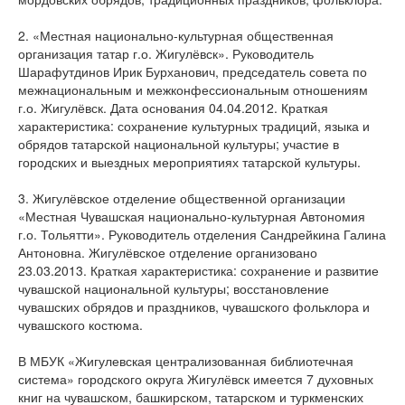
2. «Местная национально-культурная общественная
организация татар г.о. Жигулёвск». Руководитель
Шарафутдинов Ирик Бурханович, председатель совета по
межнациональным и межконфессиональным отношениям
г.о. Жигулёвск. Дата основания 04.04.2012. Краткая
характеристика: сохранение культурных традиций, языка и
обрядов татарской национальной культуры; участие в
городских и выездных мероприятиях татарской культуры.
3. Жигулёвское отделение общественной организации
«Местная Чувашская национально-культурная Автономия
г.о. Тольятти». Руководитель отделения Сандрейкина Галина
Антоновна. Жигулёвское отделение организовано
23.03.2013. Краткая характеристика: сохранение и развитие
чувашской национальной культуры; восстановление
чувашских обрядов и праздников, чувашского фольклора и
чувашского костюма.
В МБУК «Жигулевская централизованная библиотечная
система» городского округа Жигулёвск имеется 7 духовных
книг на чувашском, башкирском, татарском и туркменских