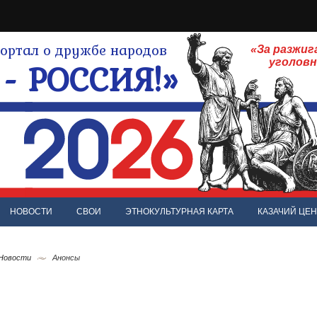
ртал о дружбе народов
«За разжиг
- РОССИЯ!»
уголов
НОВОСТИ
СВОИ
ЭТНОКУЛЬТУРНАЯ КАРТА
КАЗАЧИЙ ЦЕН
 Новости
Анонсы