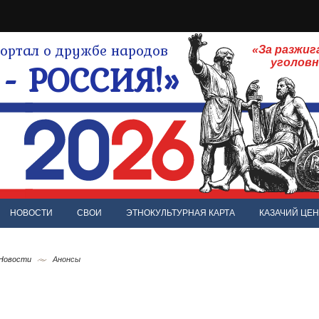
ртал о дружбе народов
«За разжиг
- РОССИЯ!»
уголов
НОВОСТИ
СВОИ
ЭТНОКУЛЬТУРНАЯ КАРТА
КАЗАЧИЙ ЦЕН
 Новости
Анонсы