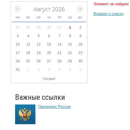
Элемент не найден!
Август 2026
Возврат к списку
ПН
ВТ
СР
ЧТ
ПТ
СБ
ВС
27
28
29
30
31
1
2
3
4
5
6
7
8
9
10
11
12
13
14
15
16
17
18
19
20
21
22
23
24
25
26
27
28
29
30
31
1
2
3
4
5
6
Сегодня
Важные ссылки
Президент России