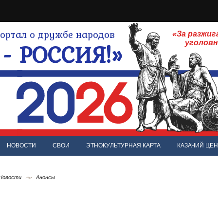
ртал о дружбе народов
«За разжиг
- РОССИЯ!»
уголов
НОВОСТИ
СВОИ
ЭТНОКУЛЬТУРНАЯ КАРТА
КАЗАЧИЙ ЦЕН
 Новости
Анонсы