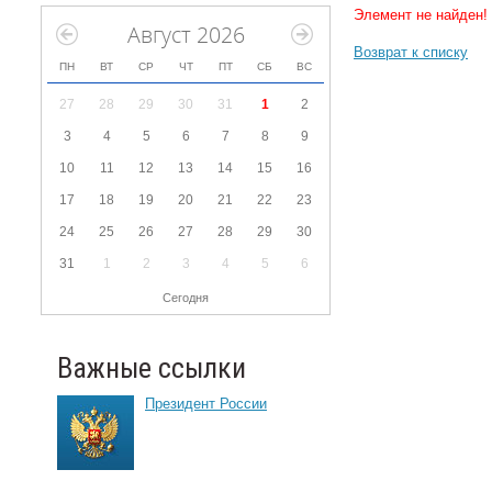
Элемент не найден!
Август 2026
Возврат к списку
ПН
ВТ
СР
ЧТ
ПТ
СБ
ВС
27
28
29
30
31
1
2
3
4
5
6
7
8
9
10
11
12
13
14
15
16
17
18
19
20
21
22
23
24
25
26
27
28
29
30
31
1
2
3
4
5
6
Сегодня
Важные ссылки
Президент России