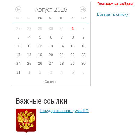
Элемент не найден!
Август 2026
Возврат к списку
ПН
ВТ
СР
ЧТ
ПТ
СБ
ВС
27
28
29
30
31
1
2
3
4
5
6
7
8
9
10
11
12
13
14
15
16
17
18
19
20
21
22
23
24
25
26
27
28
29
30
31
1
2
3
4
5
6
Сегодня
Важные ссылки
Государственная дума РФ