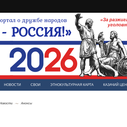
ртал о дружбе народов
«За разжиг
- РОССИЯ!»
уголов
НОВОСТИ
СВОИ
ЭТНОКУЛЬТУРНАЯ КАРТА
КАЗАЧИЙ ЦЕН
 Новости
Анонсы