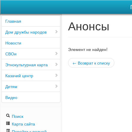
Анонсы
Главная
Дом дружбы народов
Новости
Элемент не найден!
СВОи
← Возврат к списку
Этнокультурная карта
Казачий центр
Детям
Видео
Поиск
Карта сайта
Перейти к полной