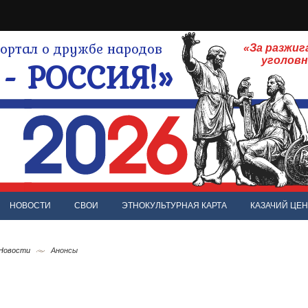
ртал о дружбе народов
«За разжиг
- РОССИЯ!»
уголов
НОВОСТИ
СВОИ
ЭТНОКУЛЬТУРНАЯ КАРТА
КАЗАЧИЙ ЦЕН
 Новости
Анонсы