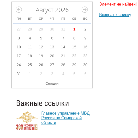
Элемент не найден!
Август 2026
Возврат к списку
ПН
ВТ
СР
ЧТ
ПТ
СБ
ВС
27
28
29
30
31
1
2
3
4
5
6
7
8
9
10
11
12
13
14
15
16
17
18
19
20
21
22
23
24
25
26
27
28
29
30
31
1
2
3
4
5
6
Сегодня
Важные ссылки
Главное управление МВД
России по Самарской
области