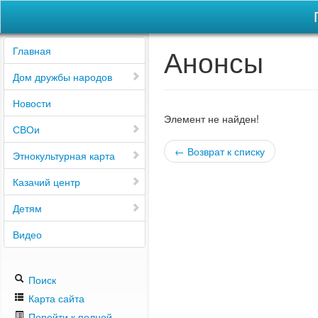
Анонсы
Главная
Дом дружбы народов
Новости
Элемент не найден!
СВОи
← Возврат к списку
Этнокультурная карта
Казачий центр
Детям
Видео
Поиск
Карта сайта
Перейти к полной