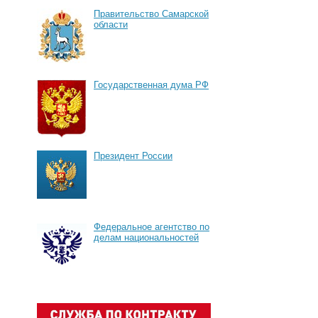
Правительство Самарской
области
Государственная дума РФ
Президент России
Федеральное агентство по
делам национальностей