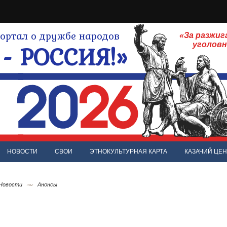
ртал о дружбе народов
«За разжиг
- РОССИЯ!»
уголов
НОВОСТИ
СВОИ
ЭТНОКУЛЬТУРНАЯ КАРТА
КАЗАЧИЙ ЦЕН
 Новости
Анонсы