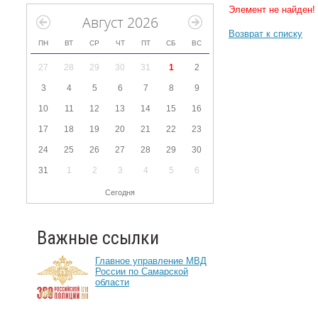
Элемент не найден!
Август 2026
Возврат к списку
ПН
ВТ
СР
ЧТ
ПТ
СБ
ВС
27
28
29
30
31
1
2
3
4
5
6
7
8
9
10
11
12
13
14
15
16
17
18
19
20
21
22
23
24
25
26
27
28
29
30
31
1
2
3
4
5
6
Сегодня
Важные ссылки
Главное управление МВД
России по Самарской
области