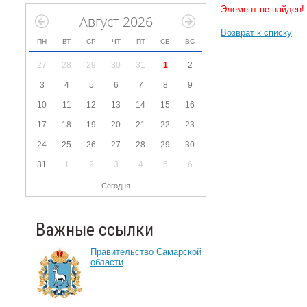
Элемент не найден!
Август 2026
Возврат к списку
ПН
ВТ
СР
ЧТ
ПТ
СБ
ВС
27
28
29
30
31
1
2
3
4
5
6
7
8
9
10
11
12
13
14
15
16
17
18
19
20
21
22
23
24
25
26
27
28
29
30
31
1
2
3
4
5
6
Сегодня
Важные ссылки
Правительство Самарской
области