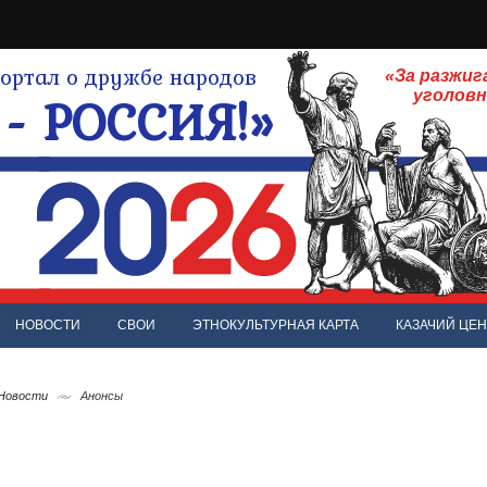
ртал о дружбе народов
«За разжиг
- РОССИЯ!»
уголов
НОВОСТИ
СВОИ
ЭТНОКУЛЬТУРНАЯ КАРТА
КАЗАЧИЙ ЦЕН
 Новости
Анонсы