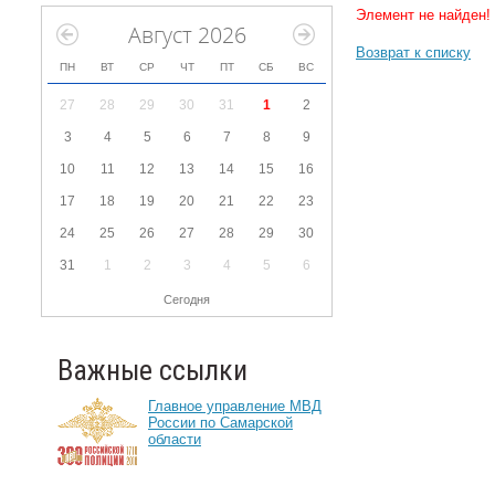
Элемент не найден!
Август 2026
Возврат к списку
ПН
ВТ
СР
ЧТ
ПТ
СБ
ВС
27
28
29
30
31
1
2
3
4
5
6
7
8
9
10
11
12
13
14
15
16
17
18
19
20
21
22
23
24
25
26
27
28
29
30
31
1
2
3
4
5
6
Сегодня
Важные ссылки
Главное управление МВД
России по Самарской
области