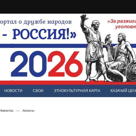
ртал о дружбе народов
«За разжиг
- РОССИЯ!»
уголов
НОВОСТИ
СВОИ
ЭТНОКУЛЬТУРНАЯ КАРТА
КАЗАЧИЙ ЦЕН
 Новости
Анонсы