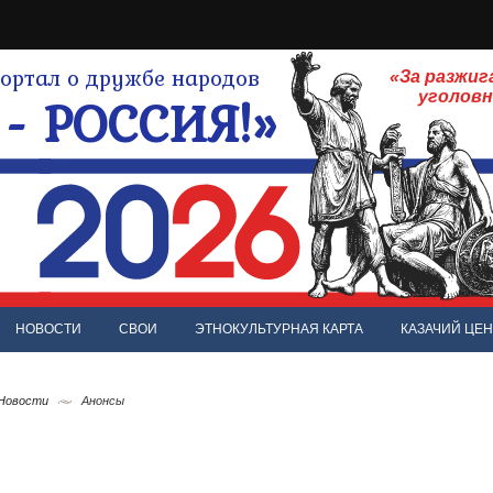
ртал о дружбе народов
«За разжиг
- РОССИЯ!»
уголов
НОВОСТИ
СВОИ
ЭТНОКУЛЬТУРНАЯ КАРТА
КАЗАЧИЙ ЦЕН
 Новости
Анонсы