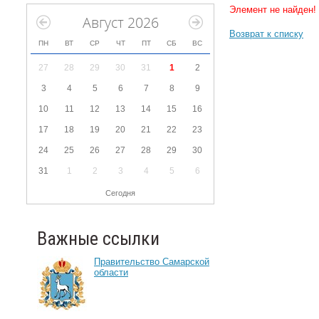
Элемент не найден!
Август 2026
Возврат к списку
ПН
ВТ
СР
ЧТ
ПТ
СБ
ВС
27
28
29
30
31
1
2
3
4
5
6
7
8
9
10
11
12
13
14
15
16
17
18
19
20
21
22
23
24
25
26
27
28
29
30
31
1
2
3
4
5
6
Сегодня
Важные ссылки
Правительство Самарской
области