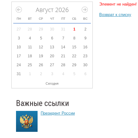
Элемент не найден!
Август 2026
Возврат к списку
ПН
ВТ
СР
ЧТ
ПТ
СБ
ВС
27
28
29
30
31
1
2
3
4
5
6
7
8
9
10
11
12
13
14
15
16
17
18
19
20
21
22
23
24
25
26
27
28
29
30
31
1
2
3
4
5
6
Сегодня
Важные ссылки
Президент России