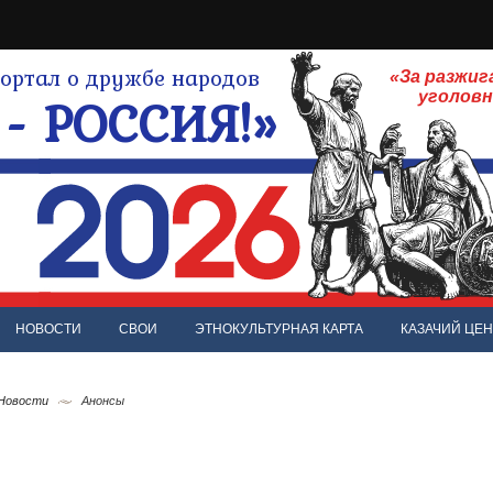
ртал о дружбе народов
«За разжиг
- РОССИЯ!»
уголов
НОВОСТИ
СВОИ
ЭТНОКУЛЬТУРНАЯ КАРТА
КАЗАЧИЙ ЦЕН
 Новости
Анонсы