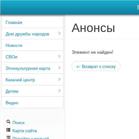
Анонсы
Главная
Дом дружбы народов
Новости
Элемент не найден!
СВОи
← Возврат к списку
Этнокультурная карта
Казачий центр
Детям
Видео
Поиск
Карта сайта
Перейти к полной